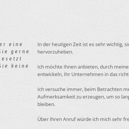
er eine
In der heutigen Zeit ist es sehr wichtig,
Sie gerne
hervorzuheben.
gesetzt
Sie keine
Ich möchte Ihnen anbieten, durch meinen
entwickeln, Ihr Unternehmen in das richti
Ich versuche immer, beim Betrachten m
Aufmerksamkeit zu erzeugen, um so lang
bleiben.
Über Ihren Anruf würde ich mich sehr fr