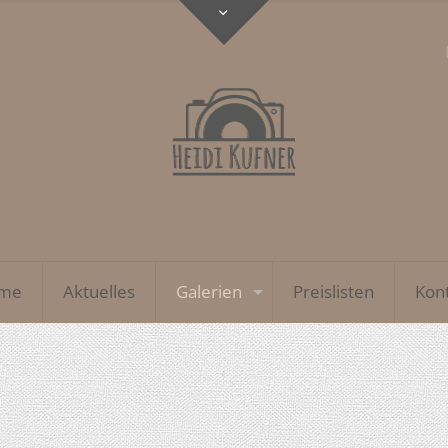
me
Aktuelles
Galerien
Preislisten
Kon