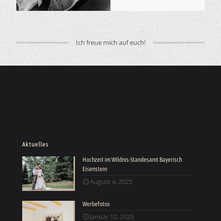
Ich freue mich auf euch!
Aktuelles
Hochzeit im Wildnis-Standesamt Bayerisch
Eisenstein
August 4, 2025
Werbefotos
Januar 12, 2025