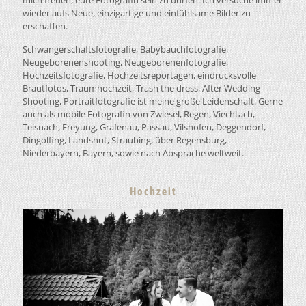
mich freuen, eure Fotografin sein zu dürfen. Ich versuche immer
wieder aufs Neue, einzigartige und einfühlsame Bilder zu
erschaffen.
Schwangerschaftsfotografie, Babybauchfotografie,
Neugeborenenshooting, Neugeborenenfotografie,
Hochzeitsfotografie, Hochzeitsreportagen, eindrucksvolle
Brautfotos, Traumhochzeit, Trash the dress, After Wedding
Shooting, Portraitfotografie ist meine große Leidenschaft. Gerne
auch als mobile Fotografin von Zwiesel, Regen, Viechtach,
Teisnach, Freyung, Grafenau, Passau, Vilshofen, Deggendorf,
Dingolfing, Landshut, Straubing, über Regensburg,
Niederbayern, Bayern, sowie nach Absprache weltweit.
Hochzeit