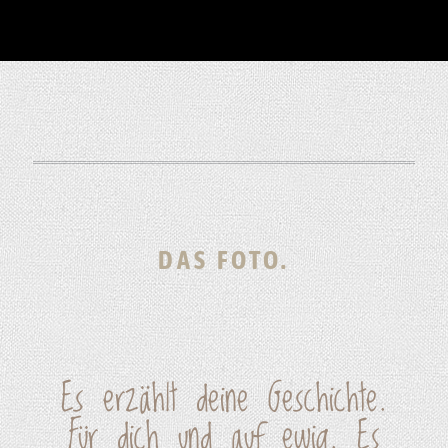
DAS FOTO.
Es erzählt deine Geschichte.
Für dich und auf ewig. Es