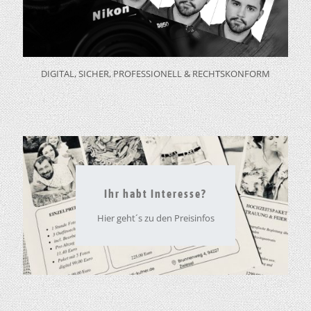
DIGITAL, SICHER, PROFESSIONELL & RECHTSKONFORM
Ihr habt Interesse?
Hier geht´s zu den Preisinfos