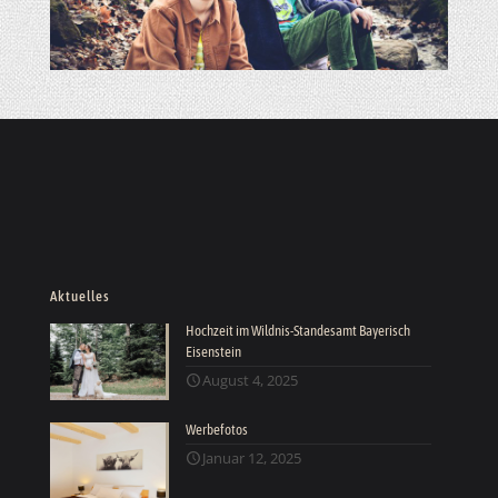
Aktuelles
Hochzeit im Wildnis-Standesamt Bayerisch
Eisenstein
August 4, 2025
Werbefotos
Januar 12, 2025