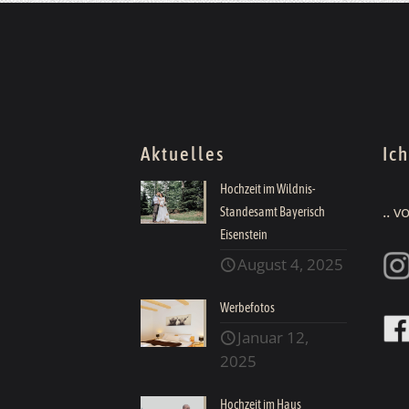
Aktuelles
Ic
Hochzeit im Wildnis-
.. 
Standesamt Bayerisch
Eisenstein
August 4, 2025
Werbefotos
Januar 12,
2025
Hochzeit im Haus