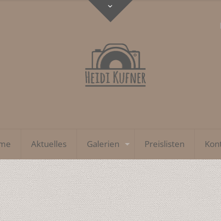
me
Aktuelles
Galerien
Preislisten
Kon