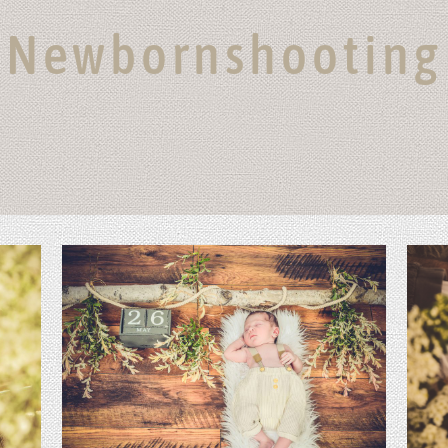
Newbornshooting