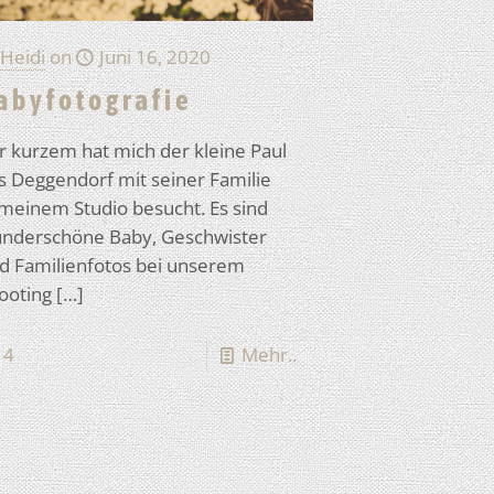
Heidi
on
Juni 16, 2020
abyfotografie
r kurzem hat mich der kleine Paul
s Deggendorf mit seiner Familie
 meinem Studio besucht. Es sind
nderschöne Baby, Geschwister
d Familienfotos bei unserem
ooting
[…]
4
Mehr..