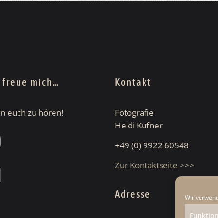
h freue mich…
Kontakt
von euch zu hören!
Fotografie
Heidi Kufner
+49 (0) 9922 60548
Zur Kontaktseite >>>
Adresse
Wir verwend
Funktion