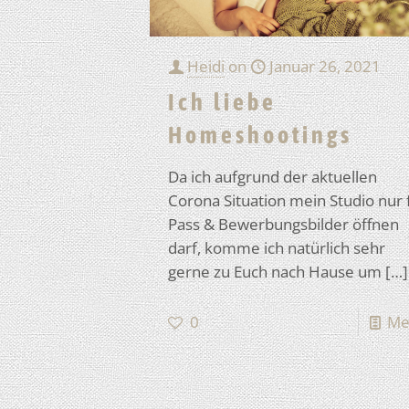
Heidi
on
Januar 26, 2021
Ich liebe
Homeshootings
Da ich aufgrund der aktuellen
Corona Situation mein Studio nur 
Pass & Bewerbungsbilder öffnen
darf, komme ich natürlich sehr
gerne zu Euch nach Hause um
[…]
0
Me