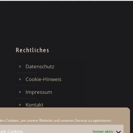
Rechtliches
Datenschutz
Cookie-Hinweis
Impressum
Kontakt
en Cookies, um unsere Website und unseren Service zu optimieren.
ale Cookies
Immer aktiv