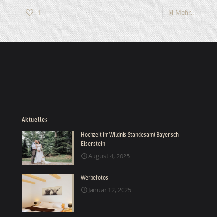
1
Mehr..
Aktuelles
Hochzeit im Wildnis-Standesamt Bayerisch
Eisenstein
August 4, 2025
Werbefotos
Januar 12, 2025