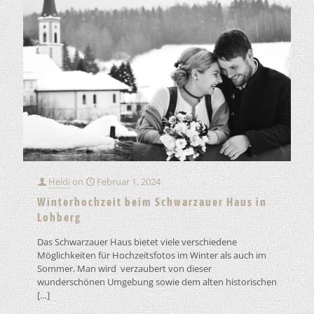
Heidi
on
Februar 1, 2024
Winterhochzeit beim Schwarzauer Haus in
Lohberg
Das Schwarzauer Haus bietet viele verschiedene
Möglichkeiten für Hochzeitsfotos im Winter als auch im
Sommer. Man wird verzaubert von dieser
wunderschönen Umgebung sowie dem alten historischen
[…]