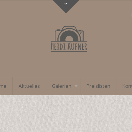
me
Aktuelles
Galerien
Preislisten
Kon