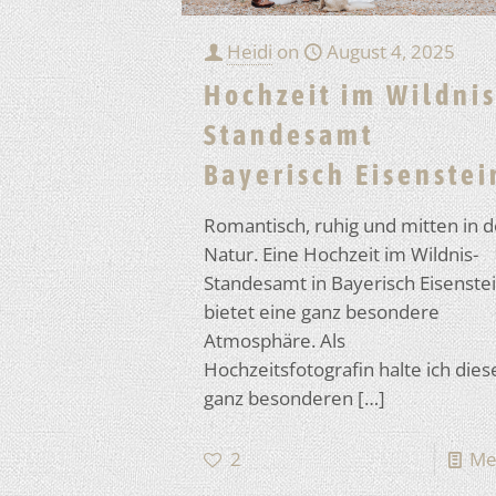
Heidi
on
August 4, 2025
Hochzeit im Wildnis
Standesamt
Bayerisch Eisenstei
Romantisch, ruhig und mitten in d
Natur. Eine Hochzeit im Wildnis-
Standesamt in Bayerisch Eisenste
bietet eine ganz besondere
Atmosphäre. Als
Hochzeitsfotografin halte ich dies
ganz besonderen
[…]
2
Me