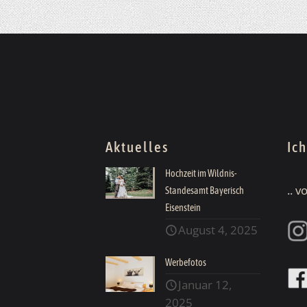
Aktuelles
Ic
Hochzeit im Wildnis-
.. 
Standesamt Bayerisch
Eisenstein
August 4, 2025
Werbefotos
Januar 12,
2025