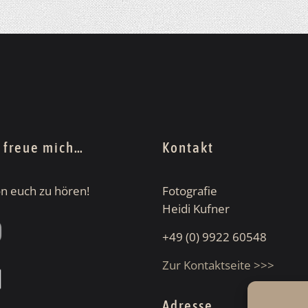
h freue mich…
Kontakt
von euch zu hören!
Fotografie
Heidi Kufner
+49 (0) 9922 60548
Zur Kontaktseite >>>
Adresse