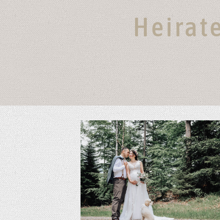
Heirate