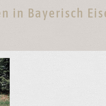
n in Bayerisch Ei