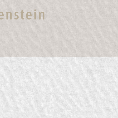
senstein