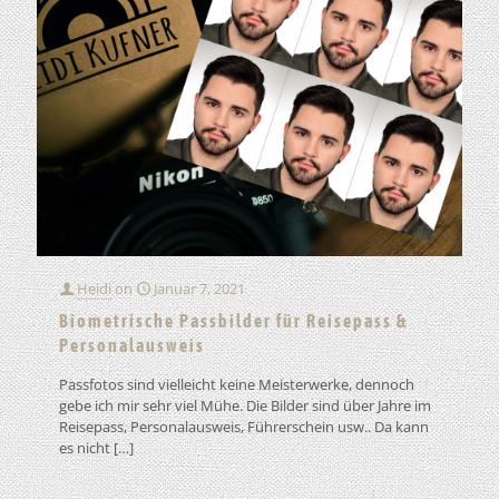
Heidi
on
Januar 7, 2021
Biometrische Passbilder für Reisepass &
Personalausweis
Passfotos sind vielleicht keine Meisterwerke, dennoch
gebe ich mir sehr viel Mühe. Die Bilder sind über Jahre im
Reisepass, Personalausweis, Führerschein usw.. Da kann
es nicht
[…]