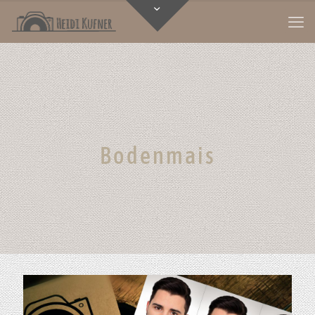
Bodenmais