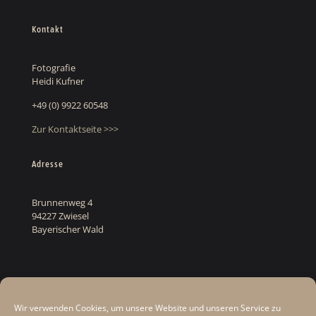
Kontakt
Fotografie
Heidi Kufner
+49 (0) 9922 60548
Zur Kontaktseite >>>
Adresse
Brunnenweg 4
94227 Zwiesel
Bayerischer Wald
Rechtliches
Wir verwenden Cookies, um unsere Website und unseren Service zu