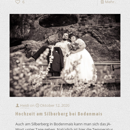
6
Mehr..
Heidi
on
Oktober 12, 2020
Hochzeit am Silberberg bei Bodenmais
Auch am Silberberg in Bodenmais kann man sich das JA-
Wort unter Tage geben. Natürlich ist hier die Temperatur