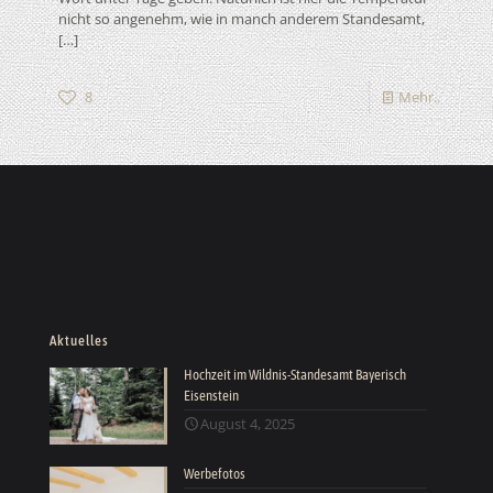
nicht so angenehm, wie in manch anderem Standesamt,
[…]
8
Mehr..
Aktuelles
Hochzeit im Wildnis-Standesamt Bayerisch
Eisenstein
August 4, 2025
Werbefotos