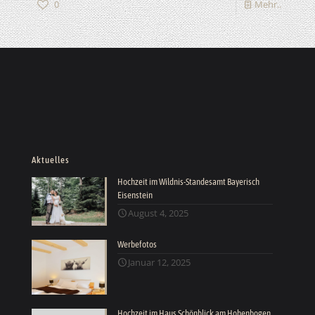
0
Mehr..
Aktuelles
Hochzeit im Wildnis-Standesamt Bayerisch
Eisenstein
August 4, 2025
Werbefotos
Januar 12, 2025
Hochzeit im Haus Schönblick am Hohenbogen