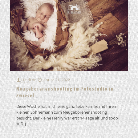
Heidi
on
Januar 21, 2022
Neugeborenenshooting im Fotostudio in
Zwiesel
Diese Woche hat mich eine ganz liebe Familie mit Ihrem
kleinen Sohnemann zum Neugeborenenshooting
besucht. Der kleine Henry war erst 14 Tage alt und sooo
süß.
[…]