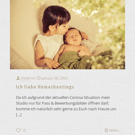
Heidi
on
Januar 26, 2021
Ich liebe Homeshootings
Da ich aufgrund der aktuellen Corona Situation mein
Studio nur für Pass & Bewerbungsbilder öffnen darf,
komme ich natürlich sehr gerne zu Euch nach Hause um
[…]
0
Mehr..