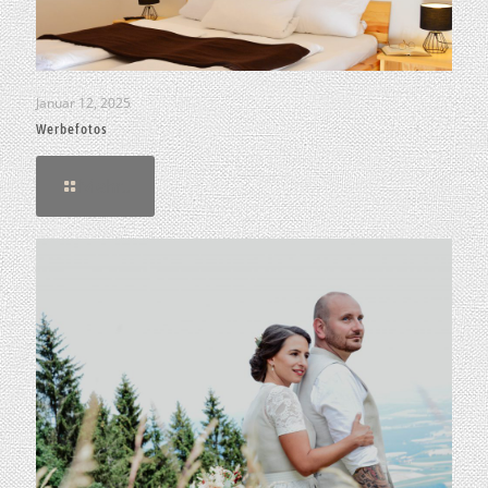
Januar 12, 2025
Werbefotos
Mehr..