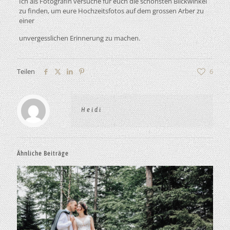
Ich als Fotografin versuche für euch die schönsten Blickwinkel
zu finden, um eure Hochzeitsfotos auf dem grossen Arber zu
einer
unvergesslichen Erinnerung zu machen.
Teilen
6
Heidi
Ähnliche Beiträge