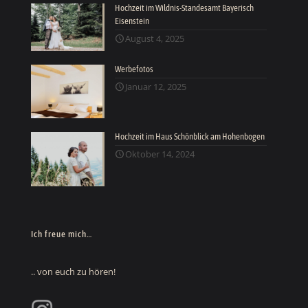
Hochzeit im Wildnis-Standesamt Bayerisch
Eisenstein
August 4, 2025
Werbefotos
Januar 12, 2025
Hochzeit im Haus Schönblick am Hohenbogen
Oktober 14, 2024
Ich freue mich…
.. von euch zu hören!