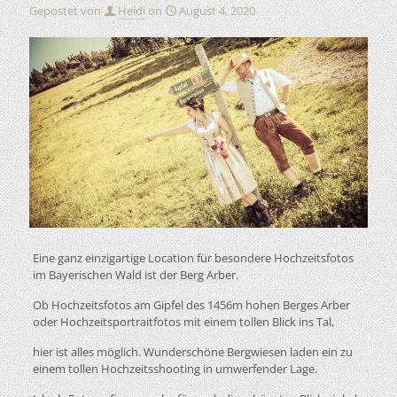
Gepostet von
Heidi
on
August 4, 2020
Eine ganz einzigartige Location für besondere Hochzeitsfotos
im Bayerischen Wald ist der Berg Arber.
Ob Hochzeitsfotos am Gipfel des 1456m hohen Berges Arber
oder Hochzeitsportraitfotos mit einem tollen Blick ins Tal,
hier ist alles möglich. Wunderschöne Bergwiesen laden ein zu
einem tollen Hochzeitsshooting in umwerfender Lage.